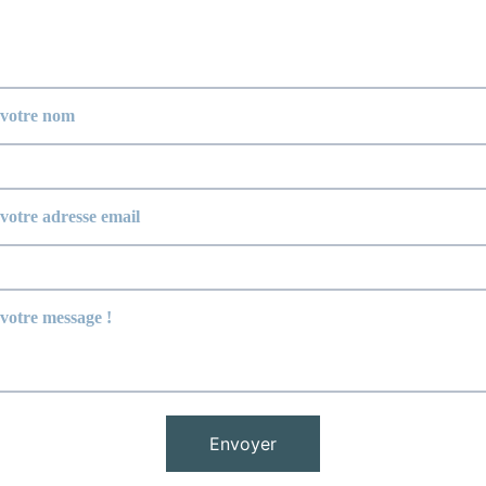
sissez votre message et nous vous répondrons au plus vi
il*
Envoyer