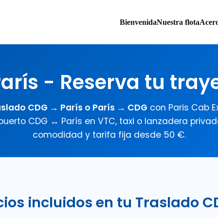
Bienvenida
Nuestra flota
Acer