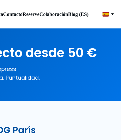
ca
Contacto
Reserve
Colaboración
Blog (ES)