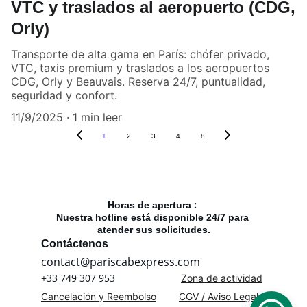
VTC y traslados al aeropuerto (CDG,
Orly)
Transporte de alta gama en París: chófer privado,
VTC, taxis premium y traslados a los aeropuertos
CDG, Orly y Beauvais. Reserva 24/7, puntualidad,
seguridad y confort.
11/9/2025
1 min leer
1
2
3
4
8
: 
Horas de apertura 
Nuestra hotline está disponible 24/7 para 
atender sus solicitudes.
Contáctenos
contact@pariscabexpress.com
+33 749 307 953
Zona de actividad
Cancelación y Reembolso
CGV / Aviso Legal